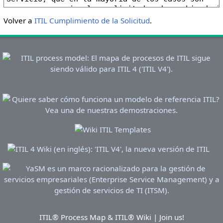
Volver a
ITIL Cumplimiento de la Solicitud
.
ITIL® Process Map & ITIL® Wiki | Join us!