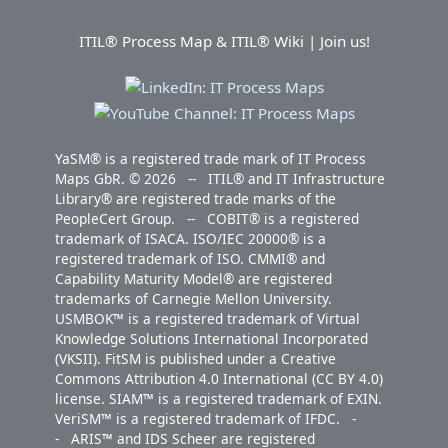
ITIL® Process Map & ITIL® Wiki | Join us!
YaSM® is a registered trade mark of IT Process
Maps GbR. © 2026 -- ITIL® and IT Infrastructure
Library® are registered trade marks of the
PeopleCert Group. -- COBIT® is a registered
trademark of ISACA. ISO/IEC 20000® is a
registered trademark of ISO. CMMI® and
Capability Maturity Model® are registered
trademarks of Carnegie Mellon University.
USMBOK™ is a registered trademark of Virtual
Knowledge Solutions International Incorporated
(VKSII). FitSM is published under a Creative
Commons Attribution 4.0 International (CC BY 4.0)
license. SIAM™ is a registered trademark of EXIN.
VeriSM™ is a registered trademark of IFDC. -
- ARIS™ and IDS Scheer are registered