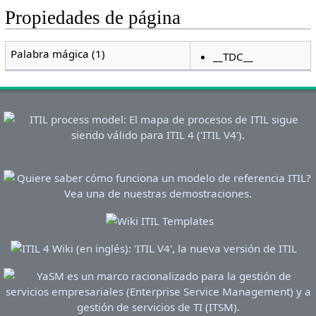
Propiedades de página
Palabra mágica (1)
__TDC__