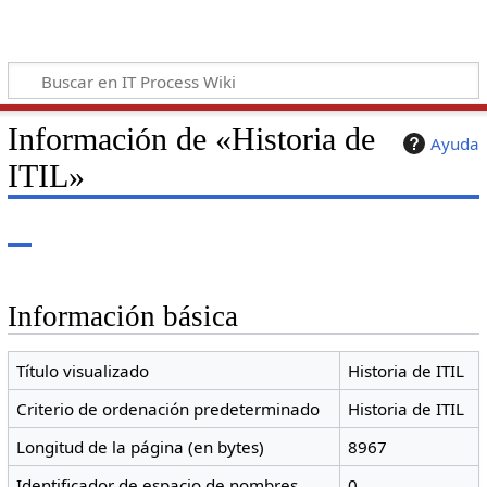
Información de «Historia de
Ayuda
ITIL»
Información básica
Título visualizado
Historia de ITIL
Criterio de ordenación predeterminado
Historia de ITIL
Longitud de la página (en bytes)
8967
Identificador de espacio de nombres
0