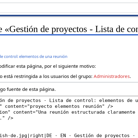
e «Gestión de proyectos - Lista de co
 de control: elementos de una reunión
ificar esta página, por el siguiente motivo:
o está restringida a los usuarios del grupo:
Administradores
.
igo fuente de esta página.