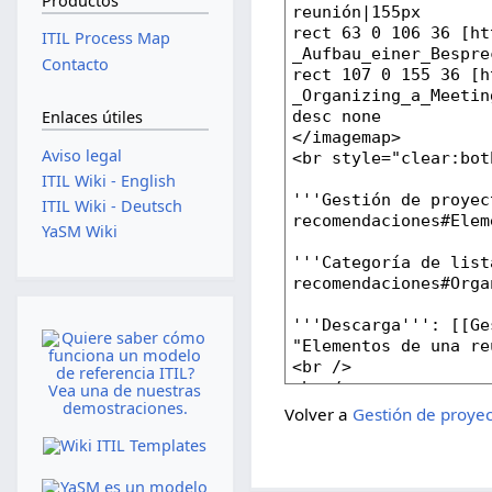
Productos
ITIL Process Map
Contacto
Enlaces útiles
Aviso legal
ITIL Wiki - English
ITIL Wiki - Deutsch
YaSM Wiki
Volver a
Gestión de proyec