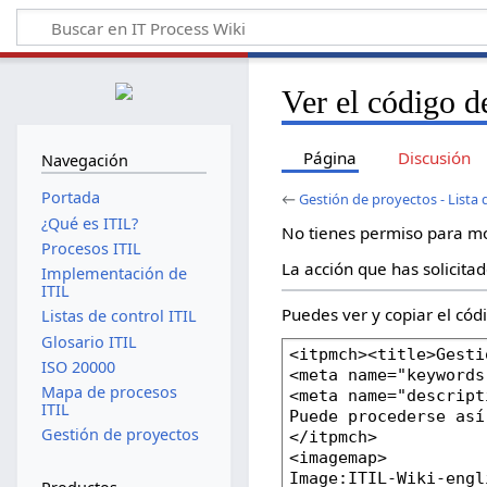
Ver el código d
Página
Discusión
Navegación
Portada
←
Gestión de proyectos - Lista
¿Qué es ITIL?
No tienes permiso para mod
Procesos ITIL
La acción que has solicitad
Implementación de
ITIL
Puedes ver y copiar el cód
Listas de control ITIL
Glosario ITIL
ISO 20000
Mapa de procesos
ITIL
Gestión de proyectos