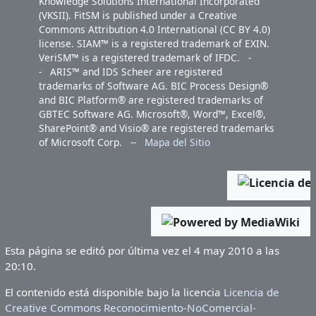
Knowledge Solutions International Incorporated
(VKSII). FitSM is published under a Creative
Commons Attribution 4.0 International (CC BY 4.0)
license. SIAM™ is a registered trademark of EXIN.
VeriSM™ is a registered trademark of IFDC. -
- ARIS™ and IDS Scheer are registered
trademarks of Software AG. BIC Process Design®
and BIC Platform® are registered trademarks of
GBTEC Software AG. Microsoft®, Word™, Excel®,
SharePoint® and Visio® are registered trademarks
of Microsoft Corp. --
Mapa del Sitio
Esta página se editó por última vez el 4 may 2010 a las
20:10.
El contenido está disponible bajo la licencia
Licencia de
Creative Commons Reconocimiento-NoComercial-