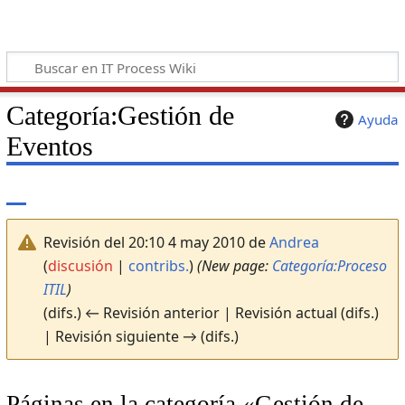
Categoría
:
Gestión de
Ayuda
Eventos
Revisión del 20:10 4 may 2010 de
Andrea
(
discusión
|
contribs.
)
(New page:
Categoría:Proceso
ITIL
)
(difs.) ← Revisión anterior | Revisión actual (difs.)
| Revisión siguiente → (difs.)
Páginas en la categoría «Gestión de