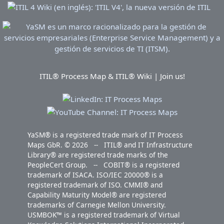
ITIL® Process Map & ITIL® Wiki | Join us!
YaSM® is a registered trade mark of IT Process
Maps GbR. © 2026 -- ITIL® and IT Infrastructure
Library® are registered trade marks of the
PeopleCert Group. -- COBIT® is a registered
trademark of ISACA. ISO/IEC 20000® is a
registered trademark of ISO. CMMI® and
Capability Maturity Model® are registered
trademarks of Carnegie Mellon University.
USMBOK™ is a registered trademark of Virtual