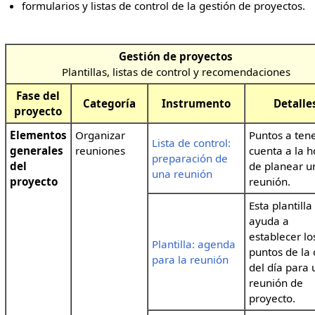
formularios y listas de control de la gestión de proyectos.
Gestión de proyectos
Plantillas, listas de control y recomendaciones
Fase del
Categoría
Instrumento
Detalle
proyecto
Elementos
Organizar
Puntos a ten
Lista de control:
generales
reuniones
cuenta a la h
preparación de
del
de planear u
una reunión
proyecto
reunión.
Esta plantilla
ayuda a
establecer lo
Plantilla: agenda
puntos de la
para la reunión
del día para
reunión de
proyecto.