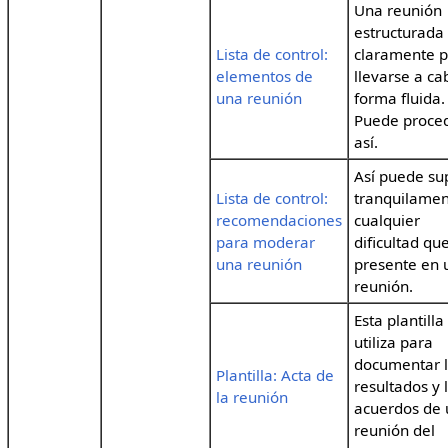
Una reunión
estructurada
Lista de control:
claramente 
elementos de
llevarse a ca
una reunión
forma fluida.
Puede proce
así.
Así puede su
Lista de control:
tranquilame
recomendaciones
cualquier
para moderar
dificultad qu
una reunión
presente en 
reunión.
Esta plantilla
utiliza para
documentar 
Plantilla: Acta de
resultados y 
la reunión
acuerdos de
reunión del