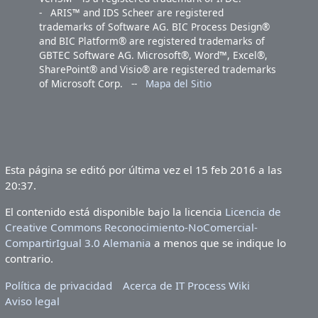
- ARIS™ and IDS Scheer are registered
trademarks of Software AG. BIC Process Design®
and BIC Platform® are registered trademarks of
GBTEC Software AG. Microsoft®, Word™, Excel®,
SharePoint® and Visio® are registered trademarks
of Microsoft Corp. --
Mapa del Sitio
Esta página se editó por última vez el 15 feb 2016 a las
20:37.
El contenido está disponible bajo la licencia
Licencia de
Creative Commons Reconocimiento-NoComercial-
CompartirIgual 3.0 Alemania
a menos que se indique lo
contrario.
Política de privacidad
Acerca de IT Process Wiki
Aviso legal