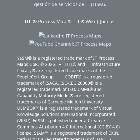
ITIL® Process Map & ITIL® Wiki | Join us!
YaSM® is a registered trade mark of IT Process
Maps GbR. © 2026 -- ITIL® and IT Infrastructure
Library® are registered trade marks of the
PeopleCert Group. -- COBIT® is a registered
trademark of ISACA. ISO/IEC 20000® is a
registered trademark of ISO. CMMI® and
Capability Maturity Model® are registered
trademarks of Carnegie Mellon University.
USMBOK™ is a registered trademark of Virtual
Knowledge Solutions International Incorporated
(VKSII). FitSM is published under a Creative
Commons Attribution 4.0 International (CC BY 4.0)
license. SIAM™ is a registered trademark of EXIN.
VeriSM™ is a registered trademark of IFDC. -