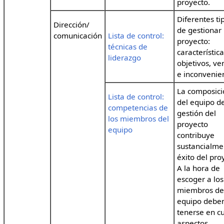
proyecto.
Diferentes ti
Dirección/
de gestionar
comunicación
Lista de control:
proyecto:
técnicas de
característica
liderazgo
objetivos, ve
e inconvenie
La composici
Lista de control:
del equipo d
competencias de
gestión del
los miembros del
proyecto
equipo
contribuye
sustancialme
éxito del pro
A la hora de
escoger a los
miembros de
equipo debe
tenerse en c
aspectos